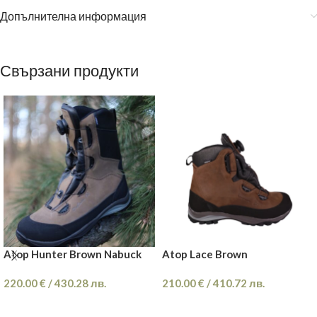
Допълнителна информация
Свързани продукти
Atop Hunter Brown Nabuck
Atop Lace Brown
220.00
€
/
430.28
лв.
210.00
€
/
410.72
лв.
ОПЦИИ
ОПЦИИ