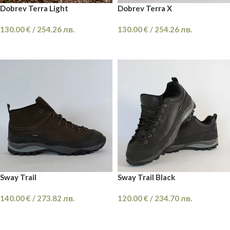
Dobrev Terra Light
Dobrev Terra X
130.00
€
/
254.26
лв.
130.00
€
/
254.26
лв.
ОПЦИИ
ОПЦИИ
Sway Trail
Sway Trail Black
140.00
€
/
273.82
лв.
120.00
€
/
234.70
лв.
ОПЦИИ
ОПЦИИ