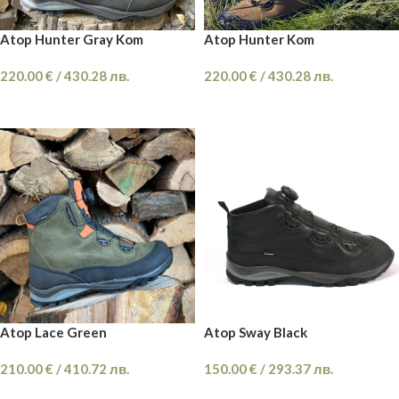
Atop Hunter Gray Kom
Atop Hunter Kom
220.00
€
/
430.28
лв.
220.00
€
/
430.28
лв.
ОПЦИИ
ОПЦИИ
Atop Lace Green
Atop Sway Black
210.00
€
/
410.72
лв.
150.00
€
/
293.37
лв.
ОПЦИИ
ОПЦИИ