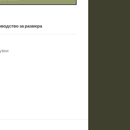
водство за размера
увки