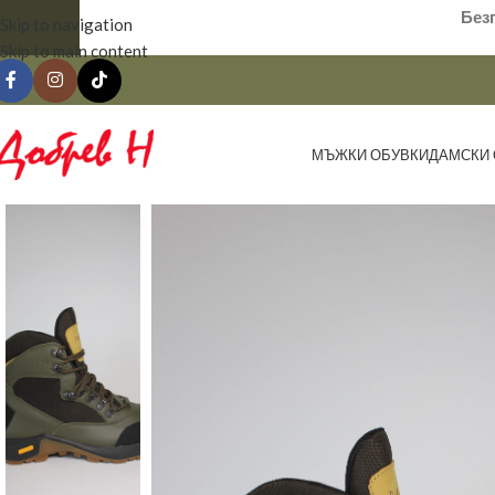
Без
Skip to navigation
Skip to main content
МЪЖКИ ОБУВКИ
ДАМСКИ 