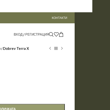
КОНТАКТИ
ВХОД / РЕГИСТРАЦИЯ
и
/
Dobrev Terra X
ОЛИЧКАТА