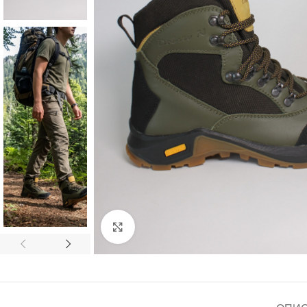
Кликнете, за да увеличите