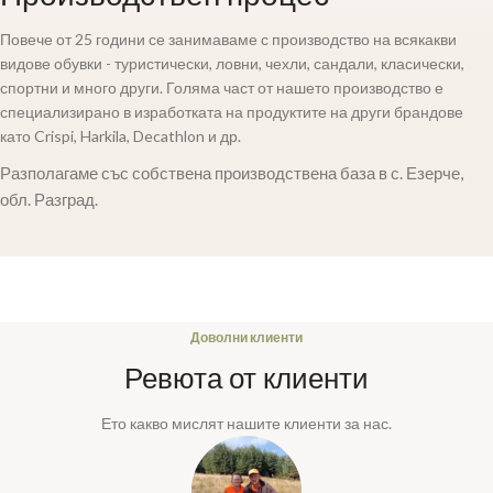
Повече от 25 години се занимаваме с производство на всякакви
видове обувки - туристически, ловни, чехли, сандали, класически,
спортни и много други. Голяма част от нашето производство е
специализирано в изработката на продуктите на други брандове
като Crispi, Harkila, Decathlon и др.
Разполагаме със собствена производствена база в с. Езерче,
обл. Разград.
Доволни клиенти
Ревюта от клиенти
Ето какво мислят нашите клиенти за нас.