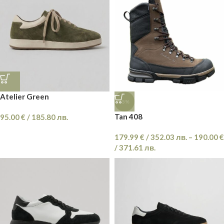
Atelier Green
-5%
Tan 408
95.00
€
/
185.80
лв.
179.99
€
/
352.03
лв.
–
190.00
€
/
371.61
лв.