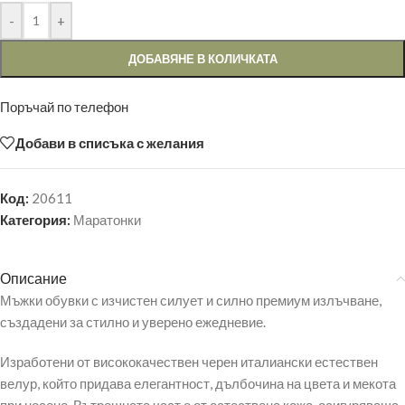
-
+
ДОБАВЯНЕ В КОЛИЧКАТА
Поръчай по телефон
Добави в списъка с желания
Код:
20611
Категория:
Маратонки
Описание
Мъжки обувки с изчистен силует и силно премиум излъчване,
създадени за стилно и уверено ежедневие.
Изработени от висококачествен черен италиански естествен
велур, който придава елегантност, дълбочина на цвета и мекота