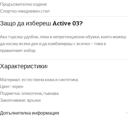
Продължително ходене
Спортно-ежедневен стил
Защо да избереш Active 03?
Ако търсиш удобни, леки и непретенциозни обувки, които можеш
да носиш всеки ден и да комбинираш с всичко – това е
правилният избор.
Характеристики:
Материал: естествена кожа и синтетика
Цвят: черен
Подметка: олекотена, гъвкава
Закопчаване: връзки
Допълнителна информация