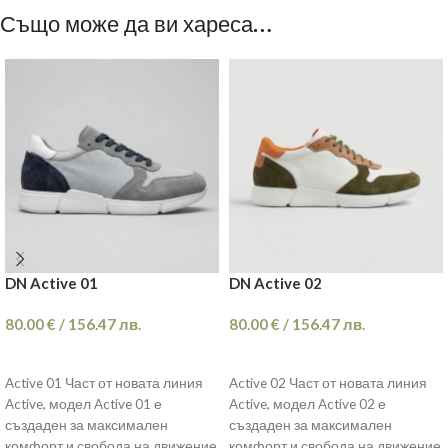
Също може да ви хареса…
DN Active 01
DN Active 02
80.00
€
/
156.47
лв.
80.00
€
/
156.47
лв.
ОПЦИИ
ОПЦИИ
Active 01 Част от новата линия
Active 02 Част от новата линия
Active, модел Active 01 е
Active, модел Active 02 е
създаден за максимален
създаден за максимален
комфорт и свобода на движение
комфорт и свобода на движение