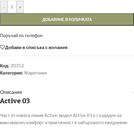
-
+
ДОБАВЯНЕ В КОЛИЧКАТА
Поръчай по телефон
Добави в списъка с желания
Код:
20352
Категория:
Маратонки
Описание
Active 03
Част от новата линия Active, модел Active 03 е създаден за
максимален комфорт и практичност в забързаното ежедневие.