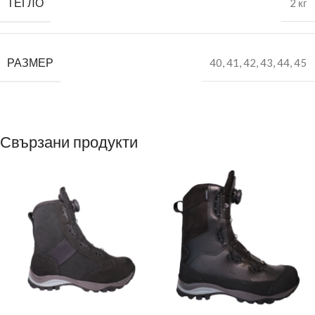
ТЕГЛО
2 кг
РАЗМЕР
40
,
41
,
42
,
43
,
44
,
45
Свързани продукти