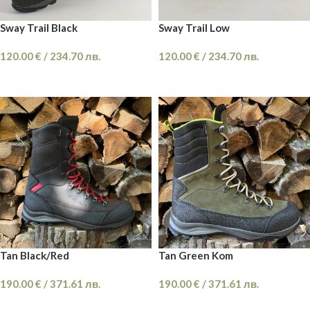
Sway Trail Black
Sway Trail Low
120.00
€
/
234.70
лв.
120.00
€
/
234.70
лв.
ОПЦИИ
ОПЦИИ
Tan Black/Red
Tan Green Kom
190.00
€
/
371.61
лв.
190.00
€
/
371.61
лв.
ОПЦИИ
ОПЦИИ