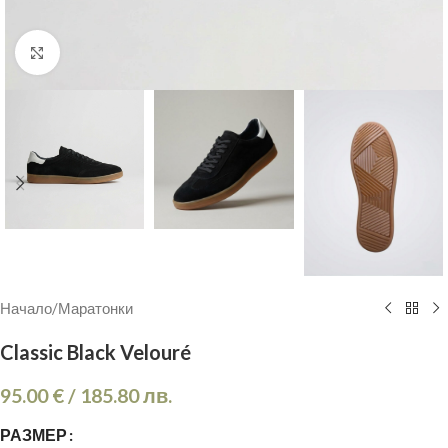
Кликнете, за да увеличите
Начало
/
Маратонки
Classic Black Velouré
95.00
€
/
185.80
лв.
РАЗМЕР