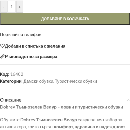
-
+
ДОБАВЯНЕ В КОЛИЧКАТА
Поръчай по телефон
Добави в списъка с желания
Ръководство за размера
Код:
16402
Категории:
Дамски обувки
,
Туристически обувки
Описание
Dobrev Тъмнозелен Велур – ловни и туристически обувки
Обувките
Dobrev Тъмнозелен Велур
са идеалният избор за
активни хора, които търсят
комфорт, здравина и надеждност