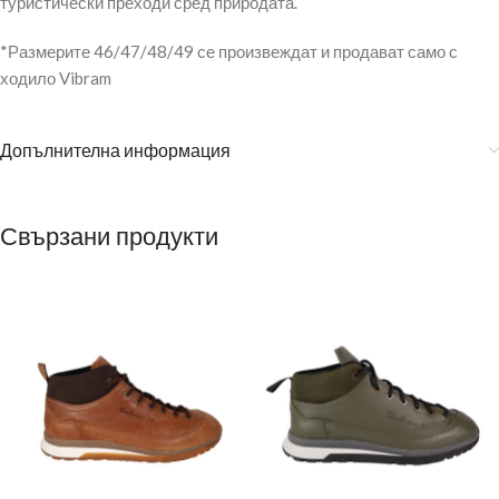
туристически преходи сред природата.
*Размерите 46/47/48/49 се произвеждат и продават само с
ходило Vibram
Допълнителна информация
Свързани продукти