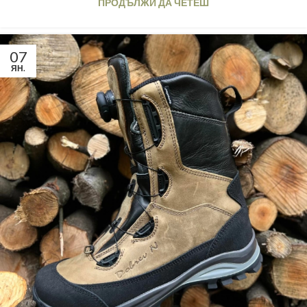
ПРОДЪЛЖИ ДА ЧЕТЕШ
07
ЯН.