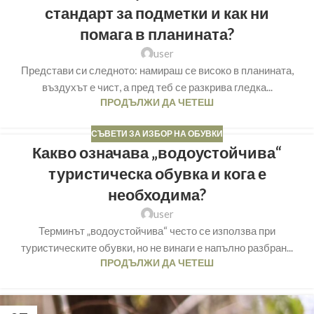
стандарт за подметки и как ни
помага в планината?
user
Представи си следното: намираш се високо в планината,
въздухът е чист, а пред теб се разкрива гледка...
ПРОДЪЛЖИ ДА ЧЕТЕШ
СЪВЕТИ ЗА ИЗБОР НА ОБУВКИ
Какво означава „водоустойчива“
туристическа обувка и кога е
необходима?
user
Терминът „водоустойчива“ често се използва при
туристическите обувки, но не винаги е напълно разбран...
ПРОДЪЛЖИ ДА ЧЕТЕШ