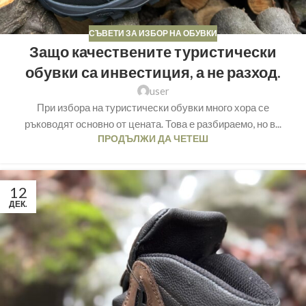
СЪВЕТИ ЗА ИЗБОР НА ОБУВКИ
Защо качествените туристически
обувки са инвестиция, а не разход.
user
При избора на туристически обувки много хора се
ръководят основно от цената. Това е разбираемо, но в...
ПРОДЪЛЖИ ДА ЧЕТЕШ
12
ДЕК.