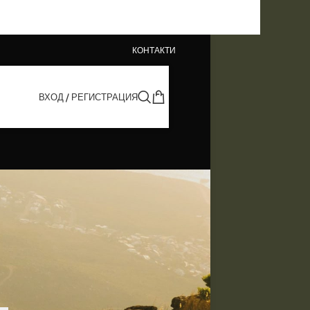
КОНТАКТИ
ВХОД / РЕГИСТРАЦИЯ
КАТЕГОРИИ
Поддръжка на обувки
Съвети за избор на обувки